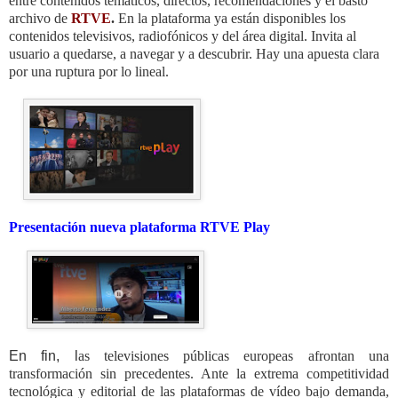
entre contenidos temáticos, directos, recomendaciones y el basto
archivo de
RTVE
.
En la plataforma ya están disponibles los
contenidos
televisivos, radiofónicos y del área digital
. Invita
al
usuario a quedarse, a navegar y a descubrir. Hay una apuesta clara
por una
ruptura por lo lineal.
Presentación nueva plataforma RTVE Play
En fin, l
as televisiones públicas europeas afrontan una
transformación sin precedentes. Ante la extrema competitividad
tecnológica y editorial de las plataformas de vídeo bajo demanda,