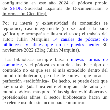
configuración en este año 2024 el pódcast propio
de
SEDIC
-Sociedad Española de Documentación e
Información Científica).
Por su interés y exhaustividad de contenidos se
reproduce, casi íntegramente (no se facilita la parte
gráfica que acompaña e ilustra el texto) el trabajo del
autor:
Julián Marquina
14 canales de pódcast de
bibliotecas y afines que no te puedes perder
30
noviembre 2022 (Blog Julián Marquina).
"Las bibliotecas siempre buscan
nuevas formas de
comunicar
,
y el pódcast es una de ellas
. Este tipo de
contenido no es que sea el más extendido dentro del
mundo bibliotecario, pero he de confesar que tocan la
perfección «radiofónica». De hecho, se puede decir que
hay una delgada línea entre el programa de radio y el
mundo pódcast más puro. Y las siguientes bibliotecas y
profesionales afines al sector bibliotecario hacen un
excelente uso de este medio para comunicar.