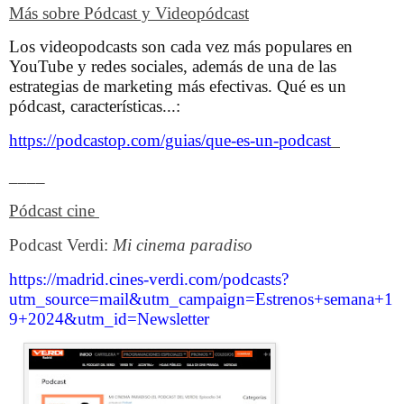
Más sobre Pódcast y Videopódcast
Los videopodcasts son cada vez más populares en
YouTube y redes sociales, además de una de las
estrategias de marketing más efectivas.
Qué es un
pódcast, características..
.:
https://podcastop.com/guias/que-es-un-podcast
____
Pódcast cine
Podcast Verdi:
Mi cinema paradiso
https://madrid.cines-verdi.com/podcasts?
utm_source=mail&utm_campaign=Estrenos+semana+1
9+2024&utm_id=Newsletter