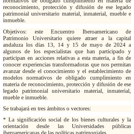
normativos de obligado cumplimiento en materia de
reconocimiento, protección y difusión de ese legado
patrimonial universitario material, inmaterial, mueble e
inmueble.
Objetivos: e
ste
Encuentro Iberoamericano de
Patrimonio Universitario
quiere atraer a la capital
andaluza los días
13, 14 y 15 de mayo de 2024
a
algunos de los especialistas que han participado y
participan en acciones relativas a esta materia, a fin de
conocer experiencias transformadoras que nos permitan
avanzar desde el conocimiento y el establecimiento de
modelos normativos de obligado cumplimiento en
materia de reconocimiento, protección y difusión de ese
legado patrimonial universitario material, inmaterial,
mueble e inmueble.
Se trabajará en tres ámbitos o vectores:
* La significación social de los bienes culturales y la
orientación desde las Universidades públicas
iberoamericanas de las políticas patrimoniales