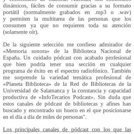
dinámicos, fáciles de consumir gracias a su formato
portátil (normalmente grabados en .mp3 o .wav)
y permiten la multitarea de las personas que los
consumen ya que no requieren toda su atención
(solamente oír).
De la siguiente selección me confieso admirador de
«Memoria sonora»
de la Biblioteca Nacional de
España. Un cuidado pódcast con acabado profesional
que bien podría tener una sección en cualquier
programa de éxito en el espectro radiofónico. También
me sorprende la variedad temática profesional de
«Planeta Biblioteca» de la Red de Bibliotecas de la
Universidad de Salamanca y la constancia y capacidad
productiva de «InfoTecarios Podcast». Sin duda que
estos canales de pódcast de bibliotecas y afines han
buscado y encontrado un hueco en el que posicionarse
en el día a día de miles de personas".
Los principales canales de pódcast con los que las