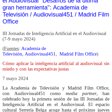
el Audiovisual "Desafíos de la última
gran herramienta": Academia de
Televisión / Audiovisual451 / Madrid Film
Office
III Jornadas de Inteligencia Artificial en el Audiovisual
(7-9 mayo 2024)
(
Fuentes
:
Academia de
Televisión
,
Audiovisual451
,
Madrid Film Office
)
Cómo aplicar la inteligencia artificial al audiovisual sin
miedo y con las expectativas justas
7 mayo 2024
La Academia de Televisión y Madrid Film Office,
con Audiovisual451 como
media partner
, han
celebrado hoy la primera sesión de las III Jornadas de
Inteligencia Artificial en el Audiovisual. El espacio
cultural Serrería Belga acoge hasta el próximo jueves