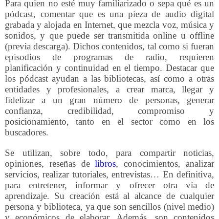
Para quien no esté muy familiarizado o sepa qué es un
pódcast, comentar que es una pieza de audio digital
grabada y alojada en Internet, que mezcla voz, música y
sonidos, y que puede ser transmitida online u offline
(previa descarga). Dichos contenidos, tal como si fueran
episodios de programas de radio, requieren
planificación y continuidad en el tiempo. Destacar que
los pódcast ayudan a las bibliotecas, así como a otras
entidades y profesionales, a crear marca, llegar y
fidelizar a un gran número de personas, generar
confianza, credibilidad, compromiso y
posicionamiento, tanto en el sector como en los
buscadores.
Se utilizan, sobre todo, para compartir noticias,
opiniones, reseñas de
libros
, conocimientos, analizar
servicios, realizar tutoriales, entrevistas… En definitiva,
para entretener, informar y ofrecer otra vía de
aprendizaje. Su creación está al alcance de cualquier
persona y biblioteca, ya que son sencillos (nivel medio)
y económicos de elaborar. Además, son contenidos