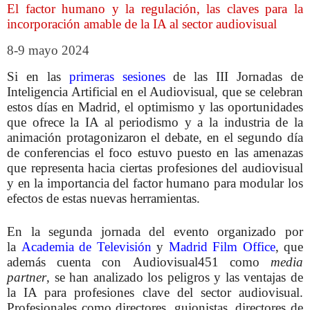
El factor humano y la regulación, las claves para la
incorporación amable de la IA al sector audiovisual
8-9 mayo 2024
Si en las
primeras sesiones
de las III Jornadas de
Inteligencia Artificial en el Audiovisual, que se celebran
estos días en Madrid, el optimismo y las oportunidades
que ofrece la IA al periodismo y a la industria de la
animación protagonizaron el debate, en el segundo día
de conferencias el foco estuvo puesto en las amenazas
que representa hacia ciertas profesiones del audiovisual
y en la importancia del factor humano para modular los
efectos de estas nuevas herramientas.
En la segunda jornada del evento organizado por
la
Academia de Televisión
y
Madrid Film Office
, que
además cuenta con Audiovisual451 como
media
partner
, se han analizado los peligros y las ventajas de
la IA para profesiones clave del sector audiovisual.
Profesionales como directores, guionistas, directores de