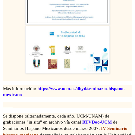
Más información:
https://www.ucm.es/dbyd/seminario-hispano-
mexicano
____
Se dispone (alternadamente, cada año, UCM-UNAM) de
grabaciones "in situ" en archivo vía canal
RTVDoc-UCM
de
Seminarios Hispano-Mexicanos desde marzo 2007:
IV Seminario
hispano-mexicano
desarrollado en colaboración con la Universidad