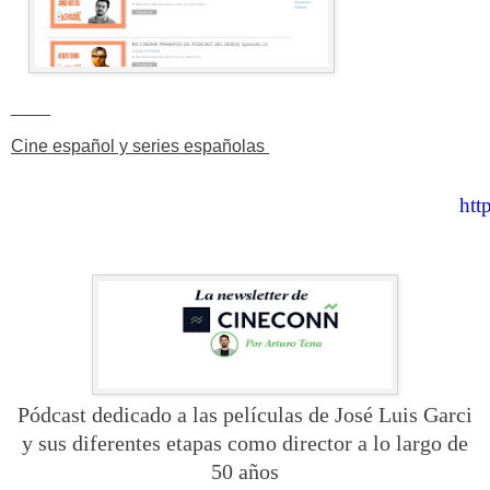
____
Cine español y series españolas
htt
Pódcast dedicado a las películas de José Luis Garci
y sus diferentes etapas como director a lo largo de
50 años