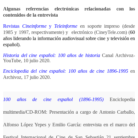
Algunas referencias electrónicas relacionadas con los
contenidos de la entrevista
Revistas
Cineinforme
y
Teleinforme
en soporte impreso (desde
1985 y 1997, respectivamente) y
electrónico (CineyTele.com)
(
60
años liderando la información audiovisual sobre cine y televisión en
español).
Historia del cine español: 100 años de historia
Canal Archivoz-
YouTube, 10 julio 2020.
Enciclopedia del cine español: 100 años de cine 1896-1995
en
Archivoz
,
17 julio 2020
.
100 años de cine español (1896-1995)
Enciclopedia
multimedia/CD-ROM: Presentación a cargo de Antonio Carballo,
Alfonso López Yepes y Emilio García
:
entrevista en el marco del
Festival Internacional de Cine de San Sebastián
21 septiembre