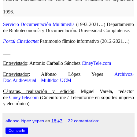
1996.
Servicio Documentación Multimedia
(1993-2021…) Departamento
de Biblioteconomía y Documentación. Universidad Complutense.
Portal Cinedocnet
Patrimonio fílmico informativo (2012-2021…)
___
Entrevistado
: Antonio Carballo Sánchez
CineyTele.com
Entrevistador
: Alfonso López Yepes
Archivoz-
Doc.Audiovisual
Multidoc-UCM
Cámaras, realización y edición
: Miguel Varela, redactor
de
CineyTele.com
(Cineinforme / Teleinforme en soportes impreso
y electrónico).
alfonso lópez yepes
en
18:47
22 comentarios:
Compartir