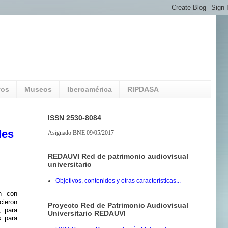
vos
Museos
Iberoamérica
RIPDASA
ISSN 2530-8084
les
Asignado BNE 09/05/2017
REDAUVI Red de patrimonio audiovisual
universitario
Objetivos, contenidos y otras características...
ón con
cieron
Proyecto Red de Patrimonio Audiovisual
, para
Universitario REDAUVI
s para