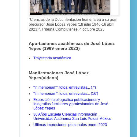
"Ciencias de la Documentación homenajea a su gran
precursor, José López Yepes (18 julio 1946-16 abril
2023)". Tribuna Complutense, 4 octubre 2023
Aportaciones académicas de José López
Yepes (1969-enero 2023)
Trayectoria académica
Manifestaciones José López
Yepes(vídeos)
"In memoriam": fotos, entrevistas... (7')
"In memoriam": fotos, entrevistas... (16')
Exposición bibliográfica publicaciones y
fotografías familiares y profesionales de José
López Yepes
30 Años Escuela Ciencias Información
Universidad Autónoma San Luis Potosí-México
Ultimas impresiones personales enero 2023