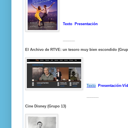
Texto
Presentación
______
El Archivo de RTVE: un tesoro muy bien escondido (Grup
Texto
Presentación-Ví
______
Cine Disney (Grupo 13)