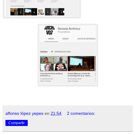
alfonso lópez yepes
en
21:54
2 comentarios:
Compartir