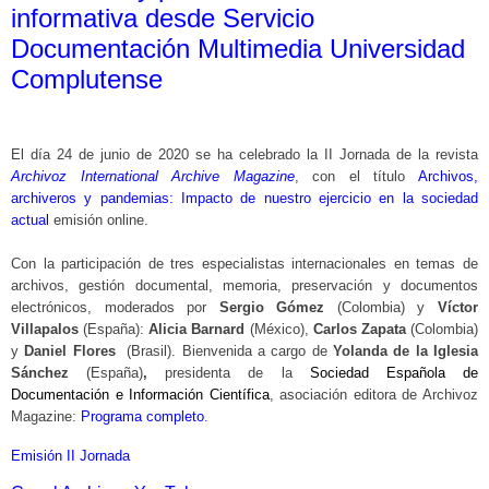
informativa desde Servicio
Documentación Multimedia Universidad
Complutense
El día 24 de junio de 2020 se ha celebrado la II Jornada de la revista
Archivoz International Archive Magazine
, con el título
Archivos,
archiveros y pandemias: Impacto de nuestro ejercicio en la sociedad
actual
emisión online.
Con la participación de
tres especialistas internacionales en temas de
archivos, gestión documental, memoria, preservación y documentos
electrónicos, moderados por
Sergio Gómez
(Colombia) y
Víctor
Villapalos
(España):
Alicia Barnard
(México),
Carlos Zapata
(Colombia)
y
Daniel Flores
(Brasil). Bienvenida a cargo de
Yolanda de la Iglesia
Sánchez
(España)
,
presidenta de la
Sociedad Española de
Documentación e Información Científica
, asociación editora de Archivoz
Magazine:
Programa completo
.
Emisión II Jornada