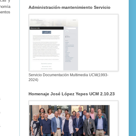
ecas y
onomía
Administración-mantenimiento Servicio
mentos
Servicio Documentación Multimedia UCM(1993-
2024)
Homenaje José López Yepes UCM 2.10.23
s
s
s