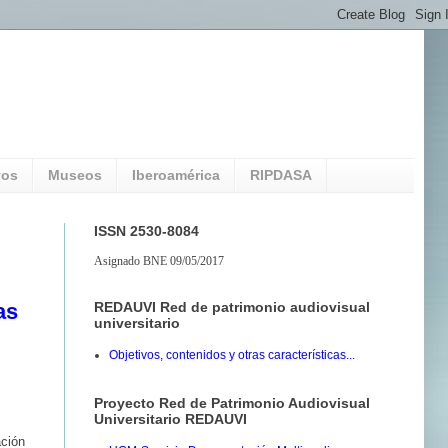
vos
Museos
Iberoamérica
RIPDASA
ISSN 2530-8084
Asignado BNE 09/05/2017
REDAUVI Red de patrimonio audiovisual
as
universitario
Objetivos, contenidos y otras características...
Proyecto Red de Patrimonio Audiovisual
Universitario REDAUVI
ación