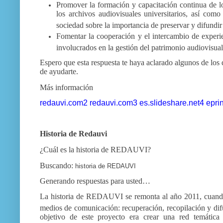
Promover la formación y capacitación continua de l
los archivos audiovisuales universitarios, así com
sociedad sobre la importancia de preservar y difundir
Fomentar la cooperación y el intercambio de experien
involucrados en la gestión del patrimonio audiovisual
Espero que esta respuesta te haya aclarado algunos de lo
de ayudarte.
Más información
redauvi.com
2
redauvi.com
3
es.slideshare.net
4
epri
Historia de Redauvi
¿Cuál es la historia de REDAUVI?
Buscando:
historia de REDAUVI
Generando respuestas para usted…
La historia de REDAUVI se remonta al año 2011, cuando 
medios de comunicación: recuperación, recopilación y dif
objetivo de este proyecto era crear una red temática