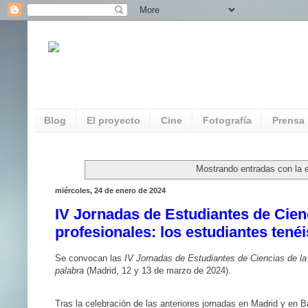
REDAUVI. Red de Patrimonio Audiovisua
Multimedia
Blog
El proyecto
Cine
Fotografía
Prensa
Mostrando entradas con la 
miércoles, 24 de enero de 2024
IV Jornadas de Estudiantes de Cien
profesionales: los estudiantes tené
Se convocan las
IV Jornadas de Estudiantes de Ciencias de la 
palabra
(Madrid, 12 y 13 de marzo de 2024).
Tras la celebración de las anteriores jornadas en
Madrid
y en Ba