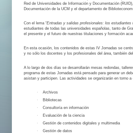
Red de Universidades de Información y Documentación (RUID), t
Documentación de la UCM y el departamento de Bibliotecono
Con el lema “
Entradas y salidas profesionales: los estudiantes 
estudiantes de todas las universidades españolas, tanto de G
el presente y el futuro de nuestras titulaciones y formación ac
En esta ocasión, los contenidos de estas IV Jornadas se centrar
y no sólo los docentes y los profesionales del área, también deb
A lo largo de dos días se desarrollarán mesas redondas, taller
programa de estas Jornadas está pensado para generar un debate
asistan y participen. Las actividades se organizarán en torno a
·
Archivos
·
Bibliotecas
·
Consultoría en información
·
Evaluación de la ciencia
·
Gestión de contenidos digitales y multimedia
·
Gestión de datos