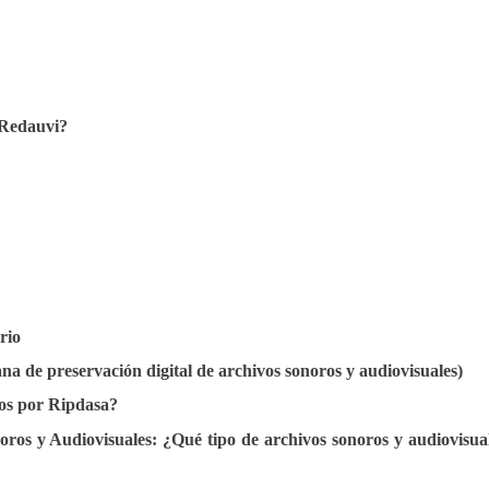
 Redauvi?
rio
a de preservación digital de archivos sonoros y audiovisuales)
dos por Ripdasa?
ros y Audiovisuales: ¿Qué tipo de archivos sonoros y audiovisual