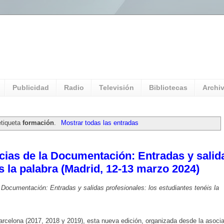
l Universitario: Servicio Información
Publicidad
Radio
Televisión
Bibliotecas
Archi
etiqueta
formación
.
Mostrar todas las entradas
cias de la Documentación: Entradas y salid
is la palabra (Madrid, 12-13 marzo 2024)
Documentación: Entradas y salidas profesionales: los estudiantes tenéis la
rcelona (2017, 2018 y 2019), esta nueva edición, organizada desde la asoci