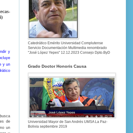
ecas-
i)
Catedrático Emérito Universidad Complutense
Servicio Documentación Multimedia renombrado
ndir y
"José López Yepes" 12.12.2023 Consejo Dpto.ByD
ncluye
e y un
Grado Doctor Honoris Causa
rático
 busca
des de
Universidad Mayor de San Andrés UMSA La Paz-
Bolivia septiembre 2019
omo un