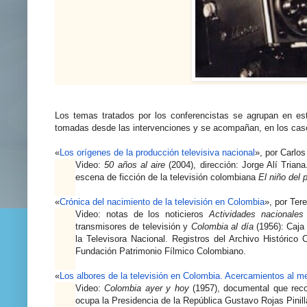
Los temas tratados por los conferencistas se agrupan en est
tomadas desde las intervenciones y se acompañan, en los caso
«
Los orígenes de la producción televisiva nacional
», por Carlo
Video:
50 años al aire
(2004), dirección: Jorge Alí Trian
escena de ficción de la televisión colombiana
El niño del 
«
Crónica del nacimiento de la televisión en Colombia
», por Te
Video: notas de los noticieros
Actividades nacionales
transmisores de televisión y
Colombia al día
(1956): Caja
la Televisora Nacional. Registros del Archivo Histórico
Fundación Patrimonio Fílmico Colombiano.
«
Los albores de la televisión en Colombia. Acercamientos al me
Video:
Colombia ayer y hoy
(1957), documental que rec
ocupa la Presidencia de la República Gustavo Rojas Pinill