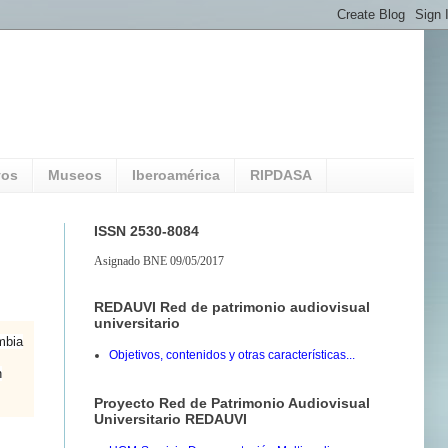
vos
Museos
Iberoamérica
RIPDASA
ISSN 2530-8084
Asignado BNE 09/05/2017
REDAUVI Red de patrimonio audiovisual
universitario
mbia
Objetivos, contenidos y otras características...
n
Proyecto Red de Patrimonio Audiovisual
Universitario REDAUVI