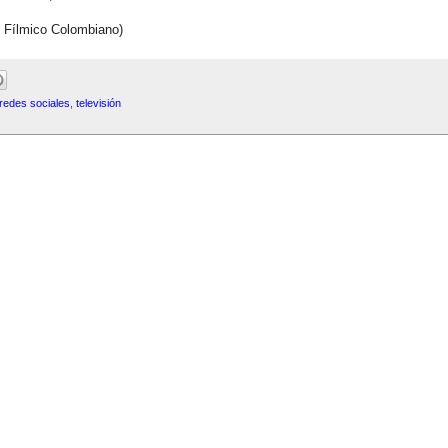
 Fílmico Colombiano)
redes sociales
,
televisión