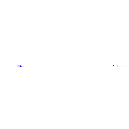
Inicio
Entrada an