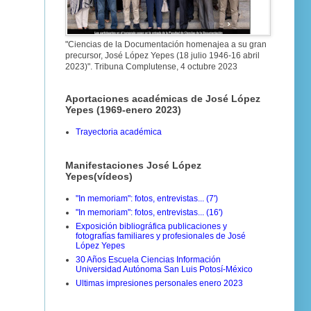
"Ciencias de la Documentación homenajea a su gran
precursor, José López Yepes (18 julio 1946-16 abril
2023)". Tribuna Complutense, 4 octubre 2023
Aportaciones académicas de José López
Yepes (1969-enero 2023)
Trayectoria académica
Manifestaciones José López
Yepes(vídeos)
"In memoriam": fotos, entrevistas... (7')
"In memoriam": fotos, entrevistas... (16')
Exposición bibliográfica publicaciones y
fotografías familiares y profesionales de José
López Yepes
30 Años Escuela Ciencias Información
Universidad Autónoma San Luis Potosí-México
Ultimas impresiones personales enero 2023