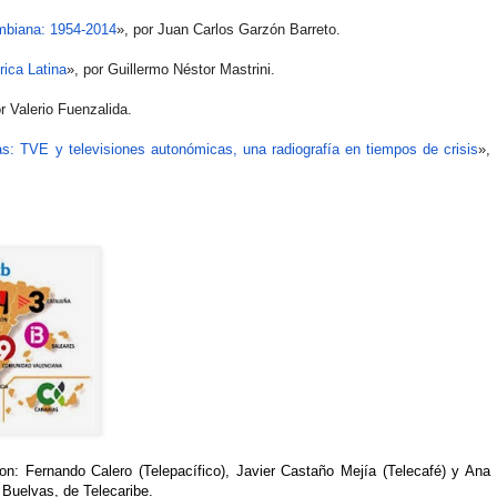
ombiana: 1954-2014
», por Juan Carlos Garzón Barreto.
rica Latina
», por Guillermo Néstor Mastrini.
or Valerio Fuenzalida.
cas: TVE y televisiones autonómicas, una radiografía en tiempos de crisis
»,
ron: Fernando Calero (Telepacífico), Javier Castaño Mejía (Telecafé) y Ana
 Buelvas, de Telecaribe.