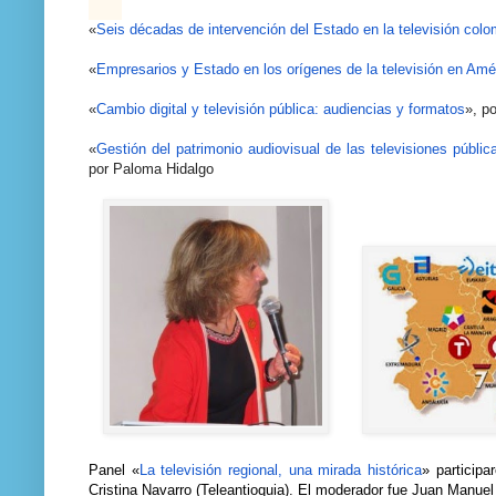
«
Seis décadas de intervención del Estado en la televisión col
«
Empresarios y Estado en los orígenes de la televisión en Amé
«
Cambio digital y televisión pública: audiencias y formatos
», p
«
Gestión del patrimonio audiovisual de las televisiones públi
por Paloma Hidalgo
Panel «
La televisión regional, una mirada histórica
» participa
Cristina Navarro (Teleantioquia). El moderador fue Juan Manuel