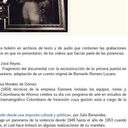
e boletín en archivos de texto y de audio que contienen las grabaciones
s en que se presentaron, de los videos que hacían parte de las ponencias.
s José Reyes.
a. Fragmento del documental con la reconstrucción de la primera puesta en
pantano
, adaptación de un cuento original de Bernardo Romero Lozano.
resa Morales de Gómez.
(1954) técnicos de la empresa Siemens instalan los equipos, torres y
 Colombiana de Ahorros celebra su día con programa de arte en estudios de
 Cinematográfico Colombiano de Inravisión cuya gestión está a cargo de la
dio desde una impronta cultural y política
», por Julio Benavides.
oge un panorama de la violencia desde 1949 hasta el año de 1953 cuando
a, el cual hace énfasis en algunas realizaciones de su mandato.