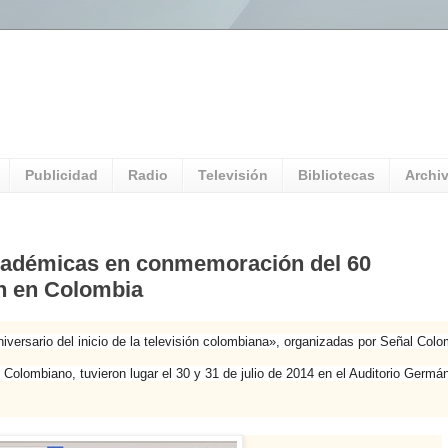
l Universitario: Servicio Información
Publicidad
Radio
Televisión
Bibliotecas
Archi
académicas en conmemoración del 60
ión en Colombia
rsario del inicio de la televisión colombiana», organizadas por Señal Colo
olombiano, tuvieron lugar el 30 y 31 de julio de 2014 en el Auditorio Germá