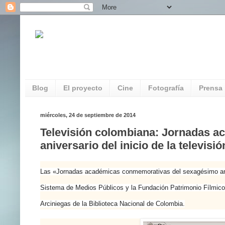
REDAUVI. Red de Patrimonio Audiovisua
Multimedia
Blog
El proyecto
Cine
Fotografía
Prensa
miércoles, 24 de septiembre de 2014
Televisión colombiana: Jornadas 
aniversario del inicio de la televis
Las «Jornadas académicas conmemorativas del sexagésimo anive
Sistema de Medios Públicos y la Fundación Patrimonio Fílmico C
Arciniegas de la Biblioteca Nacional de Colombia.