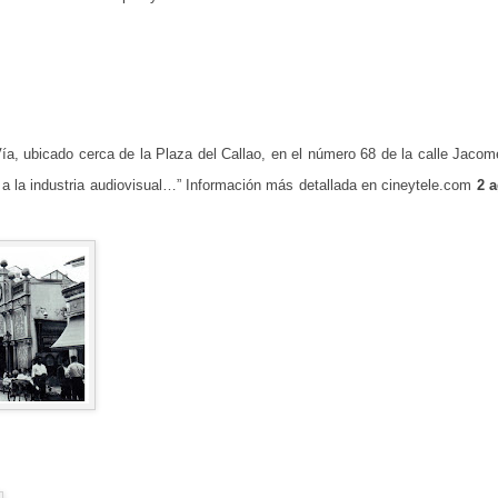
ía, ubicado cerca de la Plaza del Callao, en el número 68 de la calle Jacom
o a la industria audiovisual…” Información más detallada en cineytele.com
2 a