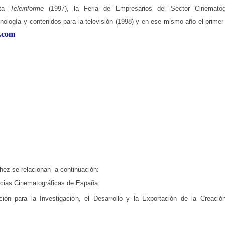
sta
Teleinforme
(1997), la Feria de Empresarios del Sector Cinematogr
nología y contenidos para la televisión (1998) y en ese mismo año el primer 
e.com
chez se relacionan a continuación:
ncias Cinematográficas de España.
n para la Investigación, el Desarrollo y la Exportación de la Creació