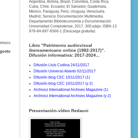
Argentina, Bolivia, Brasil, Colombia, Costa Rica,
Cuba, Chile, Ecuador, El Salvador, Guatemala,
México, Paraguay, Perú, Uruguay, Venezuela.
Madrid, Servicio Documentación Multimedia.
Departamento Biblioteconomía y Documentación
Universidad Complutense, 2017, 300 págs. ISBN-13
978-84-697-6566-1 (Descarga gratuita)
etrezo
Libro "Patrimonio audiovisual
iberoamericano online (1982-2017)".
gosto
Difusión informativa: 2017-2024...
Difusión Lluís Codina 24/11/2017
Difusión Universo Abierto 02/11/2017
Difusión blog CEC 10/11/2017 (1)
Difusión blog CEC 10/11/2017 (y 2)
Archivoz International Archives Magazine (1)
Archivoz International Archives Magazine (y 2)
Presentación-vídeo Redauvi