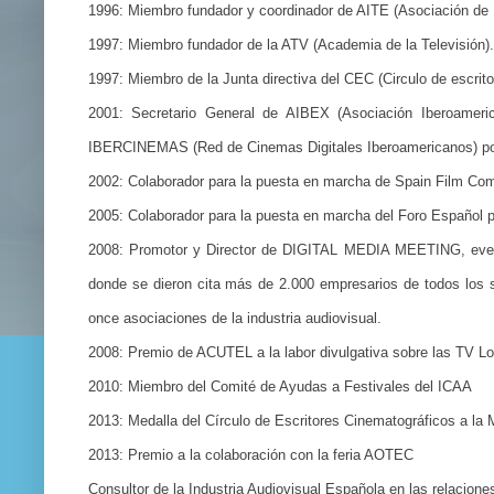
1996: Miembro fundador y coordinador de AITE (Asociación de I
1997: Miembro fundador de la ATV (Academia de la Televisión).
1997: Miembro de la Junta directiva del CEC (Circulo de escrit
2001: Secretario General de AIBEX (Asociación Iberoameric
IBERCINEMAS (Red de Cinemas Digitales Iberoamericanos) por
2002: Colaborador para la puesta en marcha de Spain Film Co
2005: Colaborador para la puesta en marcha del Foro Español p
2008: Promotor y Director de DIGITAL MEDIA MEETING, event
donde se dieron cita más de 2.000 empresarios de todos los se
once asociaciones de la industria audiovisual.
2008: Premio de ACUTEL a la labor divulgativa sobre las TV Lo
2010: Miembro del Comité de Ayudas a Festivales del ICAA
2013: Medalla del Círculo de Escritores Cinematográficos a la 
2013: Premio a la colaboración con la feria AOTEC
Consultor de la Industria Audiovisual Española en las relacion