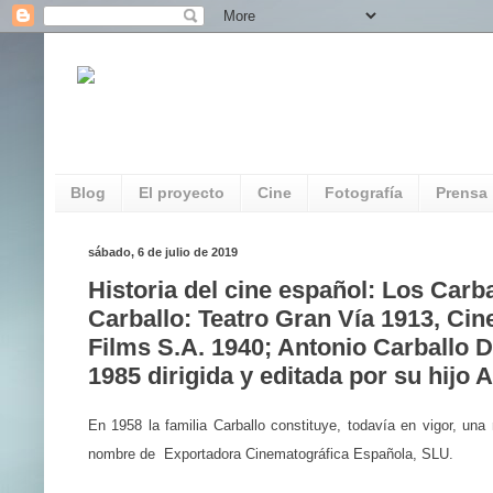
REDAUVI. Red de Patrimonio Audiovisua
Multimedia
Blog
El proyecto
Cine
Fotografía
Prensa
sábado, 6 de julio de 2019
Historia del cine español: Los Carba
Carballo: Teatro Gran Vía 1913, Ci
Films S.A. 1940; Antonio Carballo D
1985 dirigida y editada por su hijo 
En 1958 la familia Carballo constituye, todavía en vigor, un
nombre de Exportadora Cinematográfica Española, SLU.