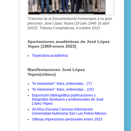
"Ciencias de la Documentación homenajea a su gran
precursor, José López Yepes (18 julio 1946-16 abril
2023)". Tribuna Complutense, 4 octubre 2023
Aportaciones académicas de José López
Yepes (1969-enero 2023)
Trayectoria académica
Manifestaciones José López
Yepes(vídeos)
"In memoriam": fotos, entrevistas... (7')
"In memoriam": fotos, entrevistas... (16')
Exposición bibliográfica publicaciones y
fotografías familiares y profesionales de José
López Yepes
30 Años Escuela Ciencias Información
Universidad Autónoma San Luis Potosí-México
Ultimas impresiones personales enero 2023