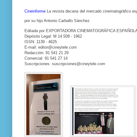
Cineinforme
La revista decana del mercado cinematográfico esp
por su hijo Antonio Carballo Sánchez.
Editada por EXPORTADORA CINEMATOGRÁFICA ESPAÑOLA
Depósito Legal: M 14.508 - 1962
ISSN: 1139 - 4625
E-mail: editor@cineytele.com
Redacción: 91 541 21 29
Comercial: 91 541 27 14
Suscripciones: suscripciones@cineytele.com