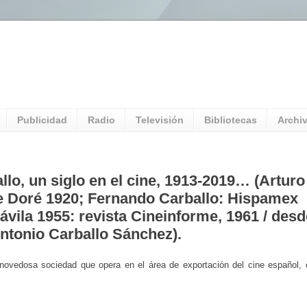
l Universitario: Servicio Información
Publicidad
Radio
Televisión
Bibliotecas
Archi
llo, un siglo en el cine, 1913-2019… (Arturo
ne Doré 1920; Fernando Carballo: Hispamex
ávila 1955: revista Cineinforme, 1961 / desd
Antonio Carballo Sánchez).
a novedosa sociedad que opera en el área de exportación del cine español, 