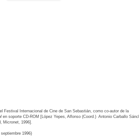
l Festival Internacional de Cine de San Sebastián, como co-autor de la
l
en soporte CD-ROM [López Yepes, Alfonso (Coord.) Antonio Carballo Sánc
, Micronet, 1996].
: septiembre 1996)