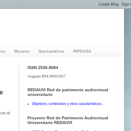
vos
Museos
Iberoamérica
RIPDASA
ISSN 2530-8084
Asignado BNE 09/05/2017
REDAUVI Red de patrimonio audiovisual
e
universitario
Objetivos, contenidos y otras características...
con el
Proyecto Red de Patrimonio Audiovisual
Universitario REDAUVI