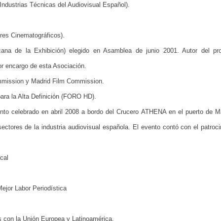
ndustrias Técnicas del Audiovisual Español).
ores Cinematográficos).
ana de la Exhibición) elegido en Asamblea de junio 2001. Autor del pr
 encargo de esta Asociación.
mmission y Madrid Film Commission.
ara la Alta Definición (FORO HD).
o celebrado en abril 2008 a bordo del Crucero ATHENA en el puerto de M
ctores de la industria audiovisual española. El evento contó con el patroci
cal
Mejor Labor Periodística
es con la Unión Europea y Latinoamérica.