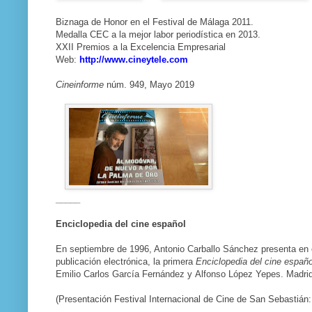
Biznaga de Honor en el Festival de Málaga 2011.
Medalla CEC a la mejor labor periodística en 2013.
XXII Premios a la Excelencia Empresarial
Web:
http://www.cineytele.com
Cineinforme
núm. 949, Mayo 2019
_____
Enciclopedia del cine español
En septiembre de 1996, Antonio Carballo Sánchez presenta en e
publicación electrónica, la primera
Enciclopedia del cine españo
Emilio Carlos García Fernández y Alfonso López Yepes. Madrid
(Presentación Festival Internacional de Cine de San Sebastián