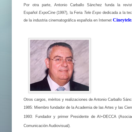
Por otra parte, Antonio Carballo Sánchez funda la revi
Español
ExpoCine
(1997), la Feria
Tele Expo
dedicada a la tec
Cineytel
de la industria cinematográfica española en Internet
Otros cargos, méritos y realizaciones de Antonio Carballo Sán
1985: Miembro fundador de la Academia de las Artes y las Cie
1993: Fundador y primer Presidente de AI+DECCA (Asociació
Comunicación Audiovisual).