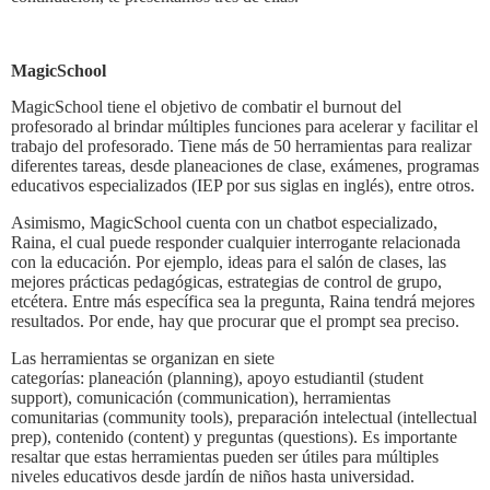
MagicSchool
MagicSchool tiene el objetivo de combatir el burnout del
profesorado al brindar múltiples funciones para acelerar y facilitar el
trabajo del profesorado. Tiene más de 50 herramientas para realizar
diferentes tareas, desde planeaciones de clase, exámenes, programas
educativos especializados (IEP por sus siglas en inglés), entre otros.
Asimismo, MagicSchool cuenta con un chatbot especializado,
Raina, el cual puede responder cualquier interrogante relacionada
con la educación. Por ejemplo, ideas para el salón de clases, las
mejores prácticas pedagógicas, estrategias de control de grupo,
etcétera. Entre más específica sea la pregunta, Raina tendrá mejores
resultados. Por ende, hay que procurar que el prompt sea preciso.
Las herramientas se organizan en siete
categorías: planeación (planning), apoyo estudiantil (student
support), comunicación (communication), herramientas
comunitarias (community tools), preparación intelectual (intellectual
prep), contenido (content) y preguntas (questions). Es importante
resaltar que estas herramientas pueden ser útiles para múltiples
niveles educativos desde jardín de niños hasta universidad.