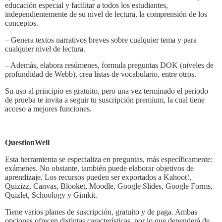
educación especial y facilitar a todos los estudiantes,
independientemente de su nivel de lectura, la comprensión de los
conceptos.
– Genera textos narrativos breves sobre cualquier tema y para
cualquier nivel de lectura.
– Además, elabora resúmenes, formula preguntas DOK (niveles de
profundidad de Webb), crea listas de vocabulario, entre otros.
Su uso al principio es gratuito, pero una vez terminado el periodo
de prueba te invita a seguir tu suscripción premium, la cual tiene
acceso a mejores funciones.
QuestionWell
Esta herramienta se especializa en preguntas, más específicamente:
exámenes. No obstante, también puede elaborar objetivos de
aprendizaje. Los recursos pueden ser exportados a Kahoot!,
Quizizz, Canvas, Blooket, Moodle, Google Slides, Google Forms,
Quizlet, Schoology y Gimkit.
Tiene varios planes de suscripción, gratuito y de paga. Ambas
opciones ofrecen distintas características, por lo que dependerá de