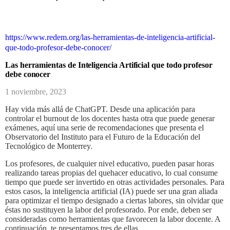
https://www.redem.org/las-herramientas-de-inteligencia-artificial-
que-todo-profesor-debe-conocer/
Las herramientas de Inteligencia Artificial que todo profesor
debe conocer
1 noviembre, 2023
Hay vida más allá de ChatGPT. Desde una aplicación para
controlar el burnout de los docentes hasta otra que puede generar
exámenes, aquí una serie de recomendaciones que presenta el
Observatorio del Instituto para el Futuro de la Educación del
Tecnológico de Monterrey.
Los profesores, de cualquier nivel educativo, pueden pasar horas
realizando tareas propias del quehacer educativo, lo cual consume
tiempo que puede ser invertido en otras actividades personales. Para
estos casos, la inteligencia artificial (IA) puede ser una gran aliada
para optimizar el tiempo designado a ciertas labores, sin olvidar que
éstas no sustituyen la labor del profesorado. Por ende, deben ser
consideradas como herramientas que favorecen la labor docente. A
continuación, te presentamos tres de ellas.