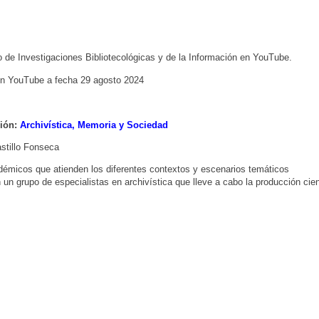
uto de Investigaciones Bibliotecológicas y de la Información en YouTube.
 en YouTube a fecha 29 agosto 2024
ción:
Archivística, Memoria y Sociedad
stillo Fonseca
adémicos que atienden los diferentes contextos y escenarios temáticos
 un grupo de especialistas en archivística que lleve a cabo la producción cien