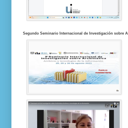
Segundo Seminario Internacional de Investigación sobre Ar