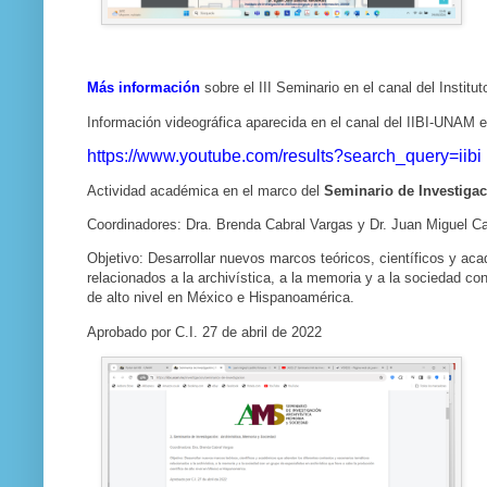
Más información
sobre el III Seminario en el canal del Instit
Información videográfica aparecida en el canal del IIBI-UNAM
https://www.youtube.com/results?search_query=iibi
Actividad académica en el marco del
Seminario de Investiga
Coordinadores: Dra. Brenda Cabral Vargas y Dr. Juan Miguel Ca
Objetivo: Desarrollar nuevos marcos teóricos, científicos y ac
relacionados a la archivística, a la memoria y a la sociedad con
de alto nivel en México e Hispanoamérica.
Aprobado por C.I. 27 de abril de 2022