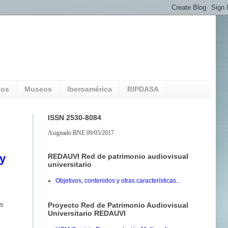
vos
Museos
Iberoamérica
RIPDASA
ISSN 2530-8084
Asignado BNE 09/05/2017
REDAUVI Red de patrimonio audiovisual
 y
universitario
Objetivos, contenidos y otras características...
as
Proyecto Red de Patrimonio Audiovisual
Universitario REDAUVI