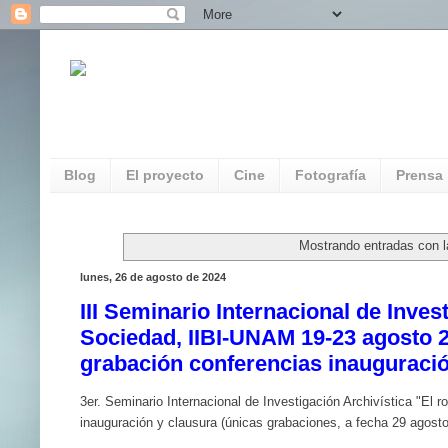
REDAUVI. Red de Patrimonio Audiovisua
Multimedia
Blog
El proyecto
Cine
Fotografía
Prensa
Mostrando entradas con l
lunes, 26 de agosto de 2024
III Seminario Internacional de Inves
Sociedad, IIBI-UNAM 19-23 agosto 2
grabación conferencias inauguració
3er. Seminario Internacional de Investigación Archivística "El 
inauguración y clausura (únicas grabaciones, a fecha 29 agosto