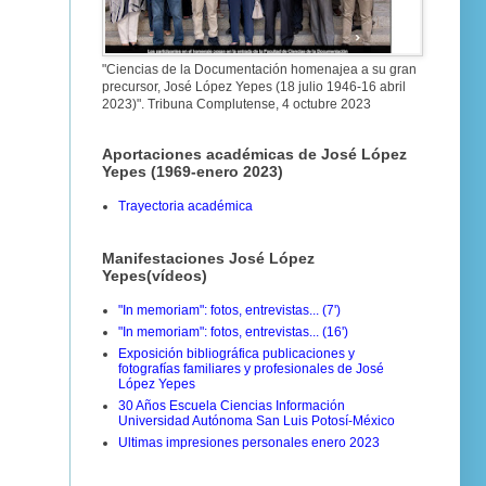
"Ciencias de la Documentación homenajea a su gran
precursor, José López Yepes (18 julio 1946-16 abril
2023)". Tribuna Complutense, 4 octubre 2023
Aportaciones académicas de José López
Yepes (1969-enero 2023)
Trayectoria académica
Manifestaciones José López
Yepes(vídeos)
"In memoriam": fotos, entrevistas... (7')
"In memoriam": fotos, entrevistas... (16')
Exposición bibliográfica publicaciones y
fotografías familiares y profesionales de José
López Yepes
30 Años Escuela Ciencias Información
Universidad Autónoma San Luis Potosí-México
Ultimas impresiones personales enero 2023