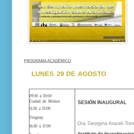
PROGRAMA ACADÉMICO
LUNES
29
DE
AGOSTO
09:30
a
10:00
Ciudad
de
México
SESIÓN
INAUGURAL
11:30
a
12:00
Uruguay
Dra.
Georgina
Araceli
Torr
16:30
a
17:00
Instituto
de
Investigacio