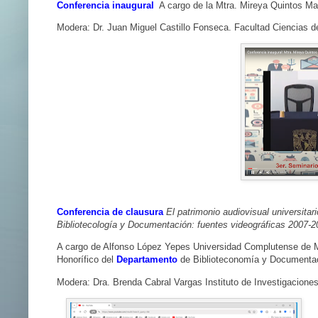
Conferencia inaugural
A cargo de la Mtra. Mireya Quintos Mar
Modera: Dr. Juan Miguel Castillo Fonseca. Facultad Ciencias 
Conferencia de clausura
El patrimonio audiovisual universita
Bibliotecología y Documentación: fuentes videográficas 2007-2
A cargo de Alfonso López Yepes Universidad Complutense de 
Honorífico del
Departamento
de Biblioteconomía y Documenta
Modera: Dra. Brenda Cabral Vargas Instituto de Investigacione