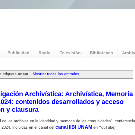
l Universitario: Servicio Información
Publicidad
Radio
Televisión
Bibliotecas
Archi
a etiqueta
unam
.
Mostrar todas las entradas
tigación Archivística: Archivística, Memoria
024: contenidos desarrollados y acceso
n y clausura
rol de los archivos en la identidad y memoria de las comunidades": conferenci
canal IIBI UNAM
 2024, incluidas en el canal del
en YouTube).