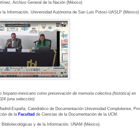
tínez, Archivo General de la Nación (México)
de la Información, Universidad Autónoma de San Luis Potosí-UASLP (México)
rio hispano-mexicano como preservación de memoria colectiva (histórica) en
024 (una selección).
Madrid-España, Catedrático de Documentación Universidad Complutense, Pro
ción de la
Facultad
de Ciencias de la Documentación de la UCM.
s Bibliotecológicas y de la Información, UNAM (México).