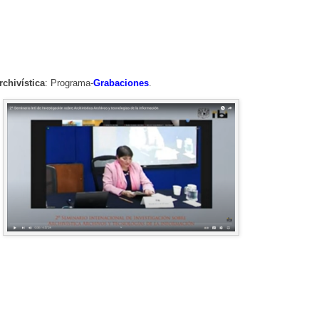
chivística
:
Programa-
Grabaciones
.