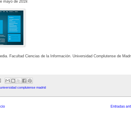
 de mayo de 2019.
dia. Facultad Ciencias de la Información. Universidad Complutense de Madri
universidad complutense madrid
icio
Entradas ant