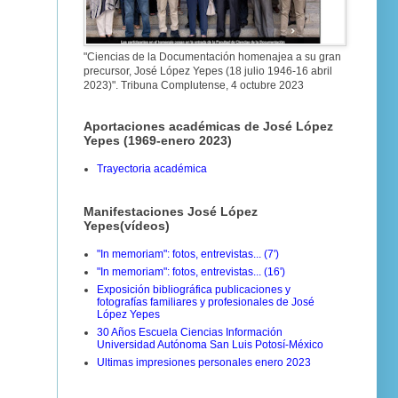
"Ciencias de la Documentación homenajea a su gran
precursor, José López Yepes (18 julio 1946-16 abril
2023)". Tribuna Complutense, 4 octubre 2023
Aportaciones académicas de José López
Yepes (1969-enero 2023)
Trayectoria académica
Manifestaciones José López
Yepes(vídeos)
"In memoriam": fotos, entrevistas... (7')
"In memoriam": fotos, entrevistas... (16')
Exposición bibliográfica publicaciones y
fotografías familiares y profesionales de José
López Yepes
30 Años Escuela Ciencias Información
Universidad Autónoma San Luis Potosí-México
Ultimas impresiones personales enero 2023