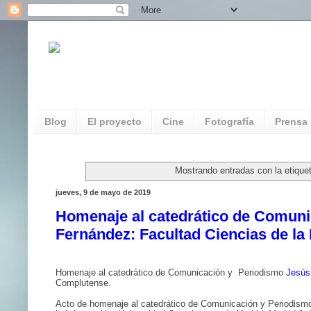
REDAUVI. Red de Patrimonio Audiovisua
Multimedia
Blog
El proyecto
Cine
Fotografía
Prensa
Mostrando entradas con la etiqu
jueves, 9 de mayo de 2019
Homenaje al catedrático de Comuni
Fernández: Facultad Ciencias de la
Homenaje al catedrático de Comunicación y
Periodismo
Jesús
Complutense.
Acto de homenaje al catedrático de Comunicación y Periodism