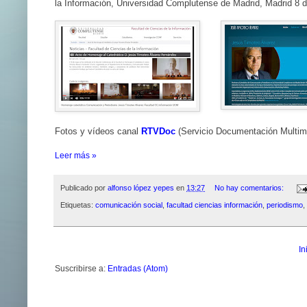
la Información, Universidad Complutense de Madrid, Madrid 8
Fotos y vídeos canal
RTVDoc
(Servicio Documentación Multime
Leer más »
Publicado por
alfonso lópez yepes
en
13:27
No hay comentarios:
Etiquetas:
comunicación social
,
facultad ciencias información
,
periodismo
,
In
Suscribirse a:
Entradas (Atom)