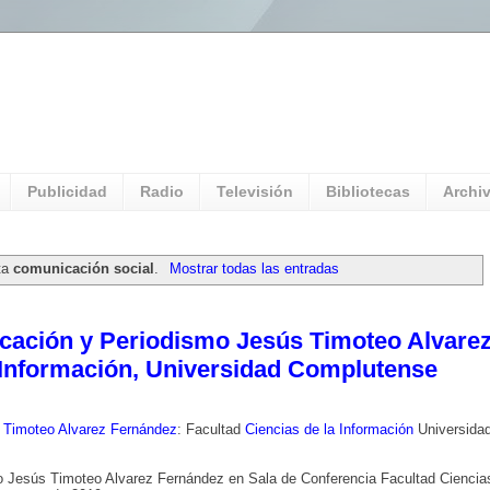
l Universitario: Servicio Información
Publicidad
Radio
Televisión
Bibliotecas
Archi
eta
comunicación social
.
Mostrar todas las entradas
cación y Periodismo Jesús Timoteo Alvare
 Información, Universidad Complutense
 Timoteo Alvarez Fernández
: Facultad
Ciencias de la Información
Universida
o Jesús Timoteo Alvarez Fernández en Sala de Conferencia Facultad Ciencia