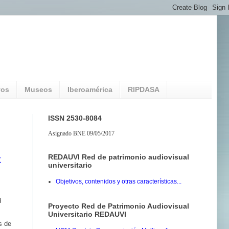
vos
Museos
Iberoamérica
RIPDASA
ISSN 2530-8084
Asignado BNE 09/05/2017
REDAUVI Red de patrimonio audiovisual
z
universitario
Objetivos, contenidos y otras características...
d
Proyecto Red de Patrimonio Audiovisual
Universitario REDAUVI
s de