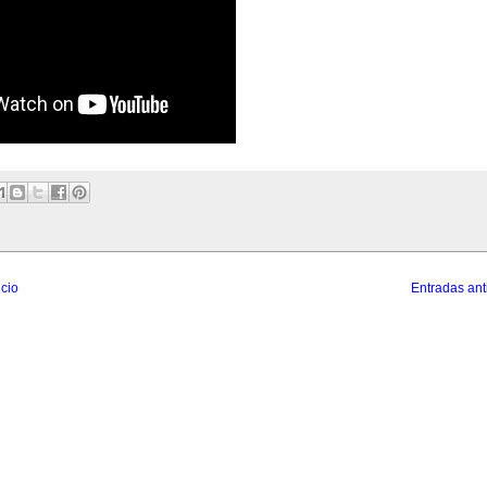
icio
Entradas ant