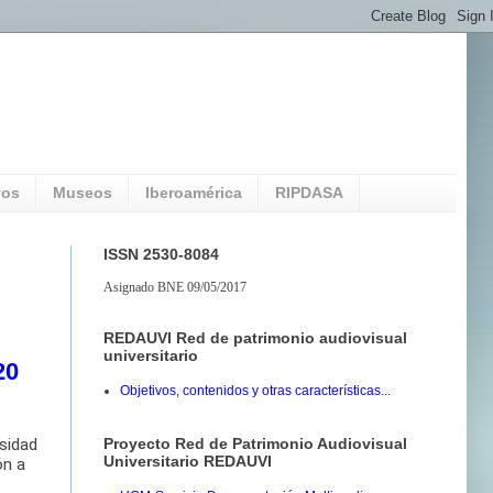
vos
Museos
Iberoamérica
RIPDASA
ISSN 2530-8084
Asignado BNE 09/05/2017
REDAUVI Red de patrimonio audiovisual
universitario
20
Objetivos, contenidos y otras características...
Proyecto Red de Patrimonio Audiovisual
rsidad
Universitario REDAUVI
ón a