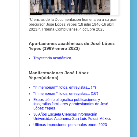
"Ciencias de la Documentación homenajea a su gran
precursor, José López Yepes (18 julio 1946-16 abril
2023)". Tribuna Complutense, 4 octubre 2023
Aportaciones académicas de José López
Yepes (1969-enero 2023)
Trayectoria académica
Manifestaciones José López
Yepes(vídeos)
"In memoriam": fotos, entrevistas... (7')
"In memoriam": fotos, entrevistas... (16')
Exposición bibliográfica publicaciones y
fotografías familiares y profesionales de José
López Yepes
30 Años Escuela Ciencias Información
Universidad Autónoma San Luis Potosí-México
Ultimas impresiones personales enero 2023