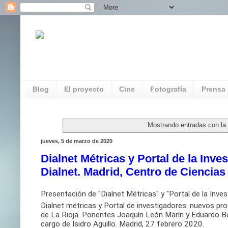
REDAUVI. Red de Patrimonio Audiovisua
Multimedia
Blog
El proyecto
Cine
Fotografía
Prensa
Mostrando entradas con la
jueves, 5 de marzo de 2020
Dialnet Métricas y Portal de la Inv
Dialnet. Madrid, Centro de Ciencia
Presentación de "Dialnet Métricas" y "Portal de la Inv
Dialnet métricas y Portal de investigadores: nuevos pr
de La Rioja. Ponentes Joaquín León Marín y Eduardo B
cargo de Isidro Aguillo. Madrid, 27 febrero 2020.