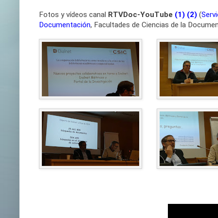
Fotos y vídeos canal
RTVDoc-YouTube
(1)
(2)
(
Serv
Documentación
, Facultades de Ciencias de la Documen