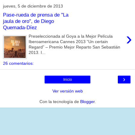
jueves, 5 de diciembre de 2013
Pase-rueda de prensa de "La
jaula de oro", de Diego
Quemada-Díez
›
Preseleccionada al Goya a la Mejor Película
Iberoamericana Cannes 2013 “Un certain
Regard” – Premio Mejor Reparto San Sebastián
2013. I...
26 comentarios:
›
Inicio
Ver versión web
Con la tecnología de
Blogger
.