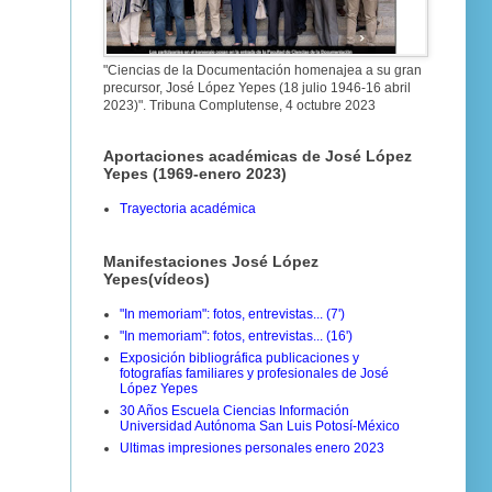
"Ciencias de la Documentación homenajea a su gran
precursor, José López Yepes (18 julio 1946-16 abril
2023)". Tribuna Complutense, 4 octubre 2023
Aportaciones académicas de José López
Yepes (1969-enero 2023)
Trayectoria académica
Manifestaciones José López
Yepes(vídeos)
"In memoriam": fotos, entrevistas... (7')
"In memoriam": fotos, entrevistas... (16')
Exposición bibliográfica publicaciones y
fotografías familiares y profesionales de José
López Yepes
30 Años Escuela Ciencias Información
Universidad Autónoma San Luis Potosí-México
Ultimas impresiones personales enero 2023