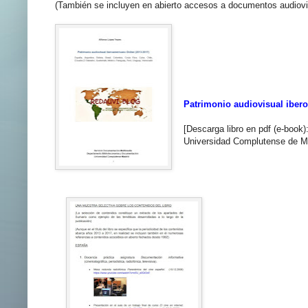
(También se incluyen en abierto accesos a documentos audiov
Patrimonio audiovisual iber
[Descarga libro en pdf (e-book
Universidad Complutense de M