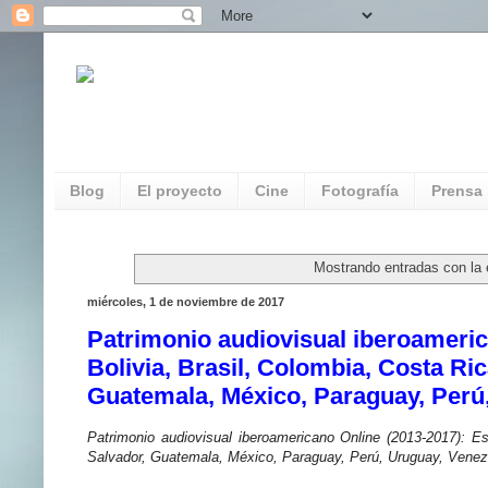
REDAUVI. Red de Patrimonio Audiovisua
Multimedia
Blog
El proyecto
Cine
Fotografía
Prensa
Mostrando entradas con la 
miércoles, 1 de noviembre de 2017
Patrimonio audiovisual iberoameric
Bolivia, Brasil, Colombia, Costa Ric
Guatemala, México, Paraguay, Perú
Patrimonio audiovisual iberoamericano Online (2013-2017): Es
Salvador, Guatemala, México, Paraguay, Perú, Uruguay, Venez