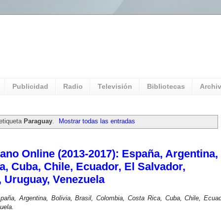
l Universitario: Servicio Información
Publicidad
Radio
Televisión
Bibliotecas
Archi
etiqueta
Paraguay
.
Mostrar todas las entradas
ano Online (2013-2017): España, Argentina,
a, Cuba, Chile, Ecuador, El Salvador,
, Uruguay, Venezuela
paña, Argentina, Bolivia, Brasil, Colombia, Costa Rica, Cuba, Chile, Ecuad
uela.