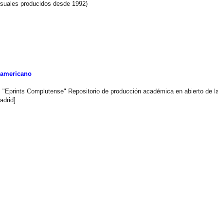
isuales producidos desde 1992)
oamericano
): "Eprints Complutense" Repositorio de producción académica en abierto de l
adrid]