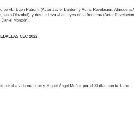
cibe «El Buen Patrón» (Actor Javier Bardem y Actriz Revelación, Almudena 
o, Urko Olazabal); y dos se lleva «Las leyes de la frontera» (Actor Revelación
 Daniel Monzón).
EDALLAS CEC 2022
s por «La vida era eso» y Miguel Ángel Muñoz por «100 días con la Tata».