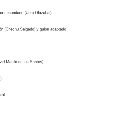
tor secundario (Urko Olazabal).
ión (Chechu Salgado) y guion adaptado
vid Martín de los Santos).
).
tal.