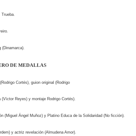
 Trueba.
eiro.
 (Dinamarca).
ERO DE MEDALLAS
(Rodrigo Cortés), guion original (Rodrigo
a (Víctor Reyes) y montaje Rodrigo Cortés).
ón (Miguel Ángel Muñoz) y Platino Educa de la Solidaridad (No ficción).
ardem) y actriz revelación (Almudena Amor).