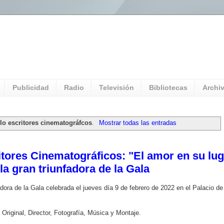
l Universitario: Servicio Información
Publicidad
Radio
Televisión
Bibliotecas
Archi
ulo escritores cinematográfcos
.
Mostrar todas las entradas
tores Cinematográficos: "El amor en su lug
la gran triunfadora de la Gala
dora de la Gala celebrada el jueves día 9 de febrero de 2022 en el Palacio de
 Original, Director, Fotografía, Música y Montaje.