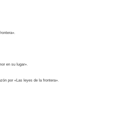
rontera».
.
mor en su lugar».
ón por «Las leyes de la frontera».