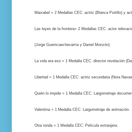
Maixabel = 2 Medallas CEC: actriz (Blanca Portillo) y ac
Las leyes de la frontera= 2 Medallas CEC: actor relevac
(Jorge Guerricaechevarría y Daniel Monzón).
La vida era eso = 1 Medalla CEC: director revelación (Da
Libertad = 1 Medalla CEC: actriz secundaria (Nora Navas
Quién lo impide = 1 Medalla CEC: Largometraje documen
Valentina = 1 Medalla CEC: Largometraje de animación.
Otra ronda = 1 Medalla CEC: Película extranjera.