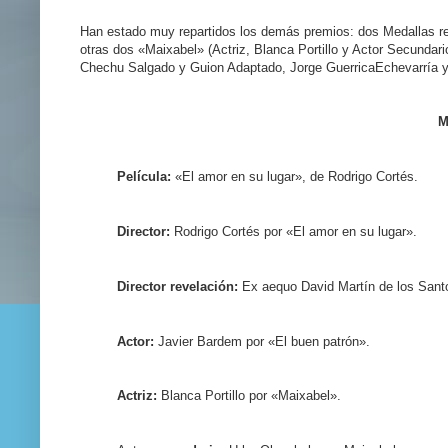
Han estado muy repartidos los demás premios: dos Medallas re
otras dos «Maixabel» (Actriz, Blanca Portillo y Actor Secundari
Chechu Salgado y Guion Adaptado, Jorge GuerricaEchevarría y
M
Película:
«El amor en su lugar», de Rodrigo Cortés.
Director:
Rodrigo Cortés por «El amor en su lugar».
Director revelación:
Ex aequo David Martín de los Santo
Actor:
Javier Bardem por «El buen patrón».
Actriz:
Blanca Portillo por «Maixabel».