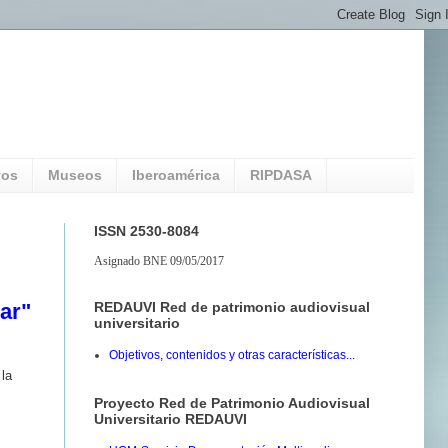
vos
Museos
Iberoamérica
RIPDASA
ISSN 2530-8084
Asignado BNE 09/05/2017
REDAUVI Red de patrimonio audiovisual
ar"
universitario
Objetivos, contenidos y otras características...
 la
Proyecto Red de Patrimonio Audiovisual
Universitario REDAUVI