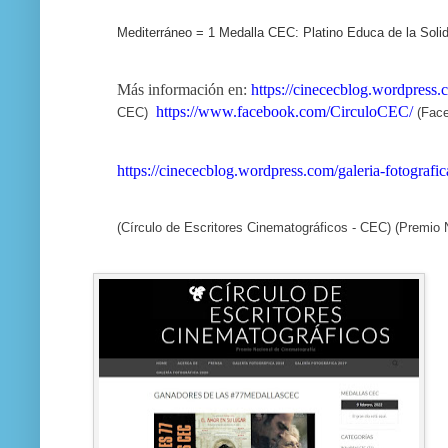
Mediterráneo = 1 Medalla CEC: Platino Educa de la Solida
Más información en:
https://cinececblog.wordpress.
https://www.facebook.com/CirculoCEC/
CEC)
(Fac
https://cinececblog.wordpress.com/galeria-fotografi
(Círculo de Escritores Cinematográficos - CEC) (Premio 