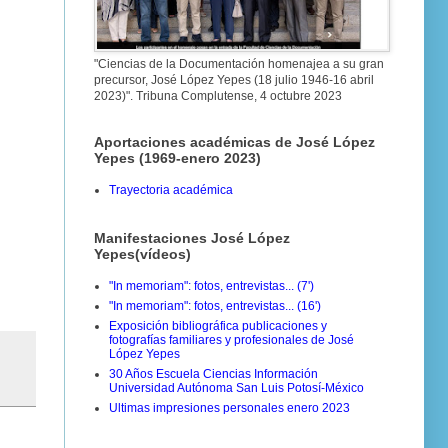
"Ciencias de la Documentación homenajea a su gran
precursor, José López Yepes (18 julio 1946-16 abril
2023)". Tribuna Complutense, 4 octubre 2023
Aportaciones académicas de José López
Yepes (1969-enero 2023)
Trayectoria académica
Manifestaciones José López
Yepes(vídeos)
"In memoriam": fotos, entrevistas... (7')
"In memoriam": fotos, entrevistas... (16')
Exposición bibliográfica publicaciones y
fotografías familiares y profesionales de José
López Yepes
30 Años Escuela Ciencias Información
Universidad Autónoma San Luis Potosí-México
Ultimas impresiones personales enero 2023