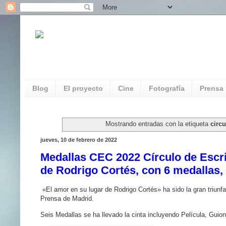
REDAUVI. Red de Patrimonio Audiovisua
Multimedia
Blog
El proyecto
Cine
Fotografía
Prensa
Mostrando entradas con la etiqueta
circ
jueves, 10 de febrero de 2022
Medallas CEC 2022 Círculo de Escri
de Rodrigo Cortés, con 6 medallas, 
«El amor en su lugar de Rodrigo Cortés» ha sido la gran triunfa
Prensa de Madrid.
Seis Medallas se ha llevado la cinta incluyendo Película, Guion