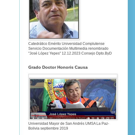
Catedrático Emérito Universidad Complutense
Servicio Documentación Multimedia renombrado
"José López Yepes" 12.12.2023 Consejo Dpto.ByD
Grado Doctor Honoris Causa
Universidad Mayor de San Andrés UMSA La Paz-
Bolivia septiembre 2019