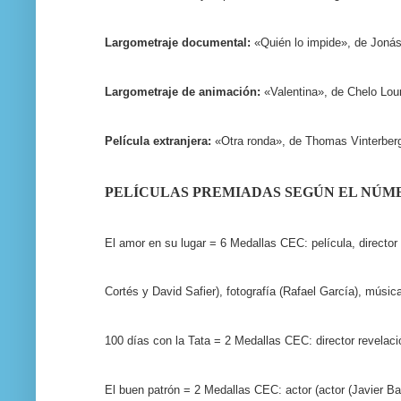
Largometraje documental:
«Quién lo impide», de Jonás
Largometraje de animación:
«Valentina», de Chelo Lour
Película extranjera:
«Otra ronda», de Thomas Vinterberg
PELÍCULAS PREMIADAS SEGÚN EL NÚM
El amor en su lugar = 6 Medallas CEC: película, director 
Cortés y David Safier), fotografía (Rafael García), músic
100 días con la Tata = 2 Medallas CEC: director revelaci
El buen patrón = 2 Medallas CEC: actor (actor (Javier B