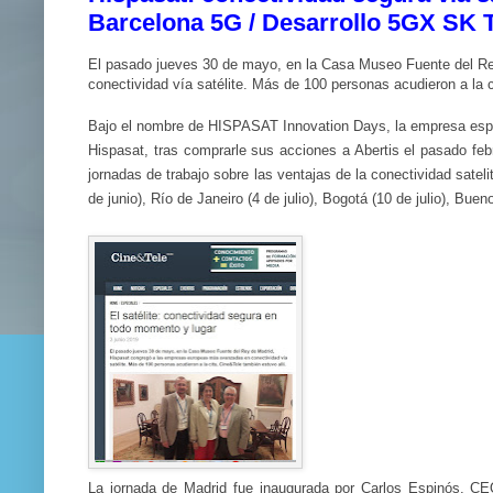
Barcelona 5G / Desarrollo 5GX SK 
El pasado jueves 30 de mayo, en la Casa Museo Fuente del R
conectividad vía satélite. Más de 100 personas acudieron a la 
Bajo el nombre de HISPASAT Innovation Days, la empresa espa
Hispasat, tras comprarle sus acciones a Abertis el pasado feb
jornadas de trabajo sobre las ventajas de la conectividad sateli
de junio), Río de Janeiro (4 de julio), Bogotá (10 de julio), Bu
La jornada de Madrid fue inaugurada por Carlos Espinós, CE