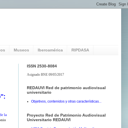
vos
Museos
Iberoamérica
RIPDASA
ISSN 2530-8084
Asignado BNE 09/05/2017
REDAUVI Red de patrimonio audiovisual
universitario
":
Objetivos, contenidos y otras características...
de la
Proyecto Red de Patrimonio Audiovisual
Universitario REDAUVI
onio