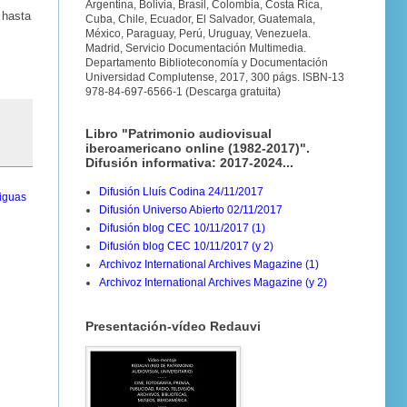
Argentina, Bolivia, Brasil, Colombia, Costa Rica,
 hasta
Cuba, Chile, Ecuador, El Salvador, Guatemala,
México, Paraguay, Perú, Uruguay, Venezuela.
Madrid, Servicio Documentación Multimedia.
Departamento Biblioteconomía y Documentación
Universidad Complutense, 2017, 300 págs. ISBN-13
978-84-697-6566-1 (Descarga gratuita)
Libro "Patrimonio audiovisual
iberoamericano online (1982-2017)".
Difusión informativa: 2017-2024...
Difusión Lluís Codina 24/11/2017
iguas
Difusión Universo Abierto 02/11/2017
Difusión blog CEC 10/11/2017 (1)
Difusión blog CEC 10/11/2017 (y 2)
Archivoz International Archives Magazine (1)
Archivoz International Archives Magazine (y 2)
Presentación-vídeo Redauvi