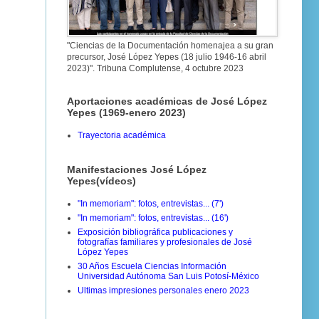
"Ciencias de la Documentación homenajea a su gran
precursor, José López Yepes (18 julio 1946-16 abril
2023)". Tribuna Complutense, 4 octubre 2023
Aportaciones académicas de José López
Yepes (1969-enero 2023)
Trayectoria académica
Manifestaciones José López
Yepes(vídeos)
"In memoriam": fotos, entrevistas... (7')
"In memoriam": fotos, entrevistas... (16')
Exposición bibliográfica publicaciones y
fotografías familiares y profesionales de José
López Yepes
30 Años Escuela Ciencias Información
Universidad Autónoma San Luis Potosí-México
Ultimas impresiones personales enero 2023