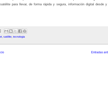
atélite para llevar, de forma rápida y segura, información digital desde y
et
,
satélite
,
tecnologia
icio
Entradas ant