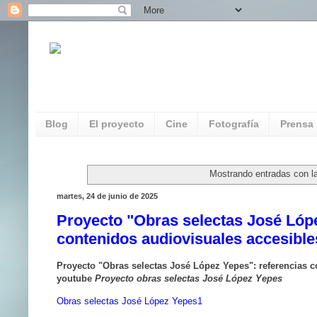
REDAUVI. Red de Patrimonio Audiovisua
Multimedia
Blog
El proyecto
Cine
Fotografía
Prensa
Mostrando entradas con l
martes, 24 de junio de 2025
Proyecto "Obras selectas José Lóp
contenidos audiovisuales accesibl
Proyecto "Obras selectas José López Yepes": referencias c
youtube
Proyecto obras selectas José López Yepes
Obras selectas José López Yepes1