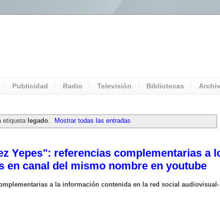
l Universitario: Servicio Información
Publicidad
Radio
Televisión
Bibliotecas
Archi
a etiqueta
legado
.
Mostrar todas las entradas
ez Yepes": referencias complementarias a l
es en canal del mismo nombre en youtube
omplementarias a la información contenida en la red social audiovisual-