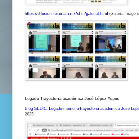
https://difusion.iibi.unam.mx/shm/galeriaI.html
(Galería imágen
Legado-Trayectoria académica José López Yepes
Blog SEDIC: Legado-memoria-trayectoria académica José López Y
2025