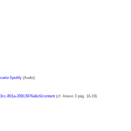
ecario-Spotify
(Audio)
3cc-801a-20913976a6c6/content
(cf. Anexo 3 pág. 16-19)