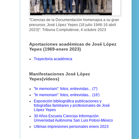
"Ciencias de la Documentación homenajea a su gran
precursor, José López Yepes (18 julio 1946-16 abril
2023)". Tribuna Complutense, 4 octubre 2023
Aportaciones académicas de José López
Yepes (1969-enero 2023)
Trayectoria académica
Manifestaciones José López
Yepes(vídeos)
"In memoriam": fotos, entrevistas... (7')
"In memoriam": fotos, entrevistas... (16')
Exposición bibliográfica publicaciones y
fotografías familiares y profesionales de José
López Yepes
30 Años Escuela Ciencias Información
Universidad Autónoma San Luis Potosí-México
Ultimas impresiones personales enero 2023