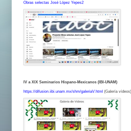
Obras selectas José López Yepes2
IV a XIX Seminarios Hispano-Mexicanos (IBI-UNAM)
https://difusion.iibi.unam.mx/shm/galeriaV.html
(Galería vídeos