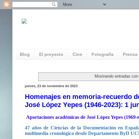
REDAUVI. Red de Patrimonio Audiovisua
Multimedia
Blog
El proyecto
Cine
Fotografía
Prensa
Mostrando entradas con 
jueves, 23 de noviembre de 2023
Homenajes en memoria-recuerdo de
José López Yepes (1946-2023): 1 ju
Aportaciones académicas de José López Yepes (1969-en
47 años de Ciencias de la Documentación en Españ
multimedia cronológica desde Departamento ByD UCM,