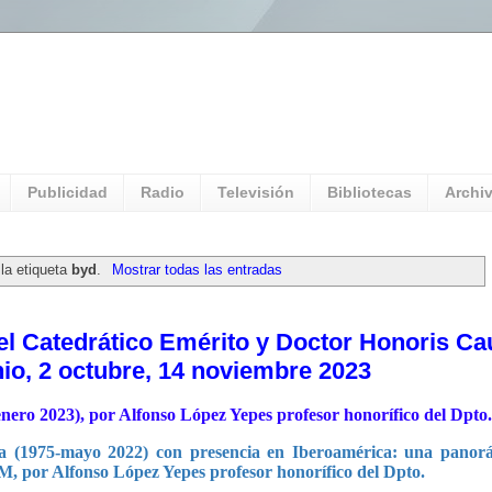
l Universitario: Servicio Información
Publicidad
Radio
Televisión
Bibliotecas
Archi
la etiqueta
byd
.
Mostrar todas las entradas
l Catedrático Emérito y Doctor Honoris Ca
nio, 2 octubre, 14 noviembre 2023
ero 2023), por Alfonso López Yepes profesor honorífico del Dpto.
a (1975-mayo 2022) con presencia en Iberoamérica: una panor
 por Alfonso López Yepes profesor honorífico del Dpto.