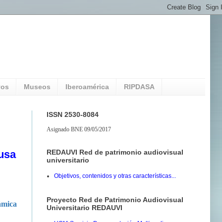
vos
Museos
Iberoamérica
RIPDASA
ISSN 2530-8084
Asignado BNE 09/05/2017
REDAUVI Red de patrimonio audiovisual
usa
universitario
Objetivos, contenidos y otras características...
Proyecto Red de Patrimonio Audiovisual
ámica
Universitario REDAUVI