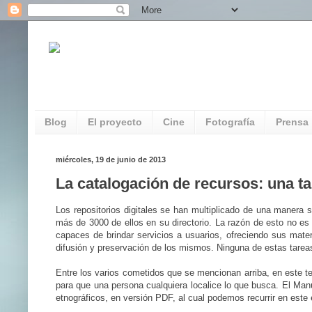
REDAUVI. Red de Patrimonio Audiovisua
Multimedia
Blog
El proyecto
Cine
Fotografía
Prensa
miércoles, 19 de junio de 2013
La catalogación de recursos: una ta
Los
repositorios digitales
se han multiplicado de una manera s
más de 3000 de ellos en su directorio. La razón de esto no es
capaces de brindar servicios a usuarios, ofreciendo sus mater
difusión y preservación de los mismos. Ninguna de estas tare
Entre los varios cometidos que se mencionan arriba, en este tex
para que una persona cualquiera localice lo que busca. El Manu
etnográficos, en versión PDF, al cual podemos recurrir en este 