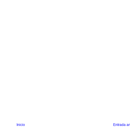
Inicio
Entrada an