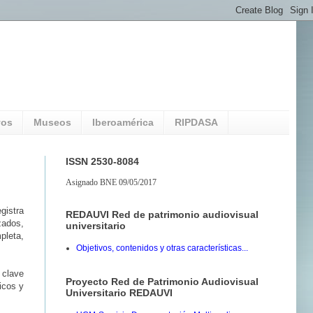
vos
Museos
Iberoamérica
RIPDASA
ISSN 2530-8084
Asignado BNE 09/05/2017
gistra
REDAUVI Red de patrimonio audiovisual
zados,
universitario
pleta,
Objetivos, contenidos y otras características...
 clave
Proyecto Red de Patrimonio Audiovisual
icos y
Universitario REDAUVI