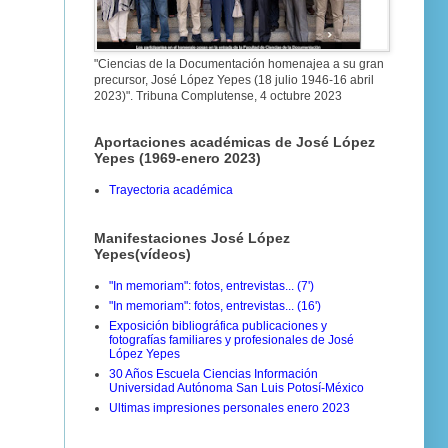
"Ciencias de la Documentación homenajea a su gran
precursor, José López Yepes (18 julio 1946-16 abril
2023)". Tribuna Complutense, 4 octubre 2023
Aportaciones académicas de José López
Yepes (1969-enero 2023)
Trayectoria académica
Manifestaciones José López
Yepes(vídeos)
"In memoriam": fotos, entrevistas... (7')
"In memoriam": fotos, entrevistas... (16')
Exposición bibliográfica publicaciones y
fotografías familiares y profesionales de José
López Yepes
30 Años Escuela Ciencias Información
Universidad Autónoma San Luis Potosí-México
Ultimas impresiones personales enero 2023